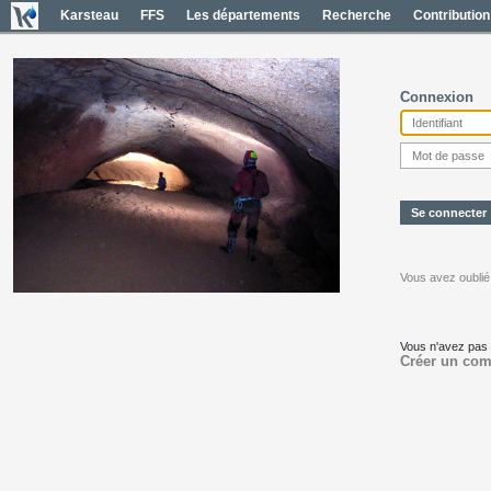
Karsteau
FFS
Les départements
Recherche
Contribution
Connexion
Vous avez oublié
Vous n'avez pas
Créer un com