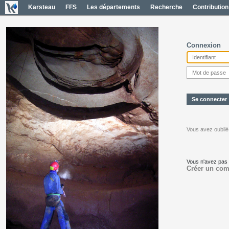
Karsteau
FFS
Les départements
Recherche
Contribution
Connexion
Vous avez oublié
Vous n'avez pas
Créer un com