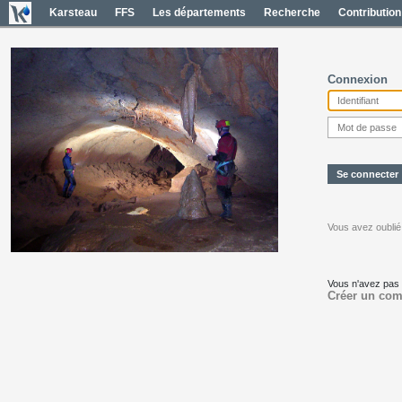
Karsteau
FFS
Les départements
Recherche
Contribution
Connexion
Vous avez oublié
Vous n'avez pas
Créer un com