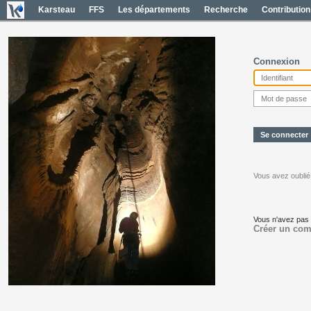
Karsteau
FFS
Les départements
Recherche
Contribution
Connexion
Vous avez oublié
Vous n'avez pas
Créer un com