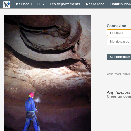
Karsteau
FFS
Les départements
Recherche
Contribution
Connexion
Vous avez oublié
Vous n'avez pas
Créer un com