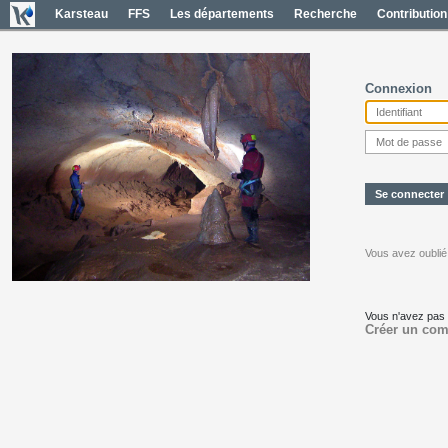
Karsteau
FFS
Les départements
Recherche
Contribution
Connexion
Vous avez oublié
Vous n'avez pas
Créer un com