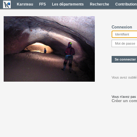
Karsteau
FFS
Les départements
Recherche
Contribution
Connexion
Vous avez oublié
Vous n'avez pas
Créer un com