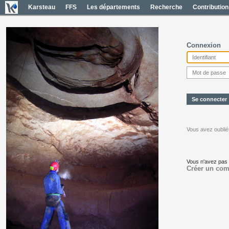
Karsteau
FFS
Les départements
Recherche
Contribution
Connexion
Vous avez oublié
Vous n'avez pas
Créer un com