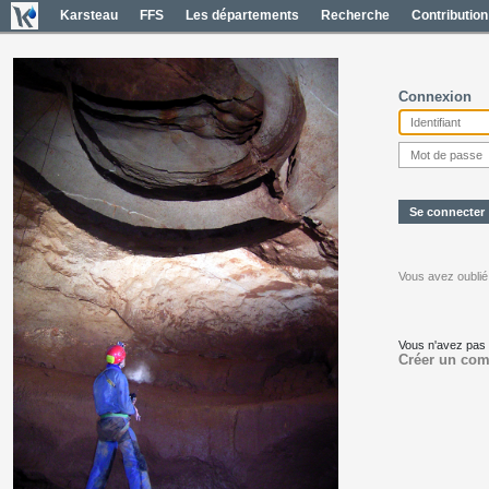
Karsteau
FFS
Les départements
Recherche
Contribution
Connexion
Vous avez oublié
Vous n'avez pas
Créer un com