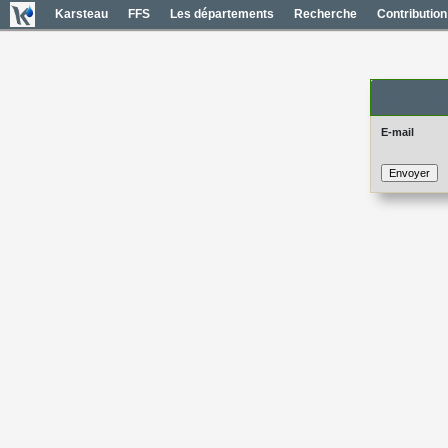
Karsteau
FFS
Les départements
Recherche
Contribution
Mot de pas
E-mail