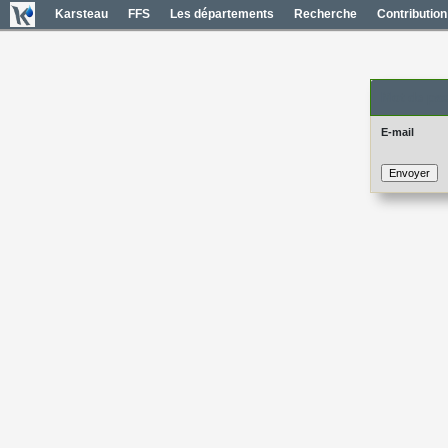
Karsteau
FFS
Les départements
Recherche
Contribution
Mot de pas
E-mail