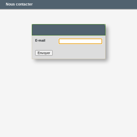
Nous contacter
Mot de passe oublié
E-mail