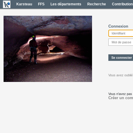
Karsteau
FFS
Les départements
Recherche
Contribution
Connexion
Vous avez oublié
Vous n'avez pas
Créer un com