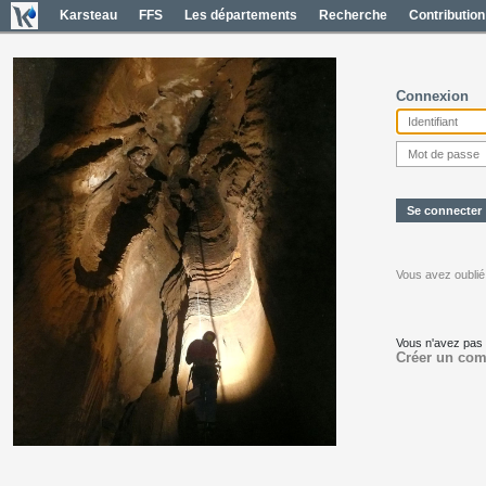
Karsteau
FFS
Les départements
Recherche
Contribution
Connexion
Vous avez oublié
Vous n'avez pas
Créer un com