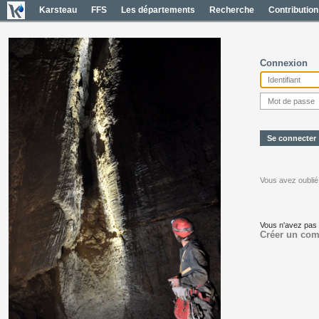
Karsteau
FFS
Les départements
Recherche
Contribution
Connexion
Vous avez oublié
Vous n'avez pas
Créer un com