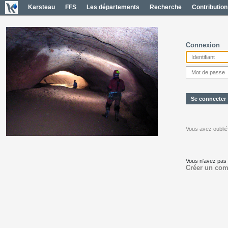
Karsteau
FFS
Les départements
Recherche
Contribution
Connexion
Vous avez oublié
Vous n'avez pas
Créer un com