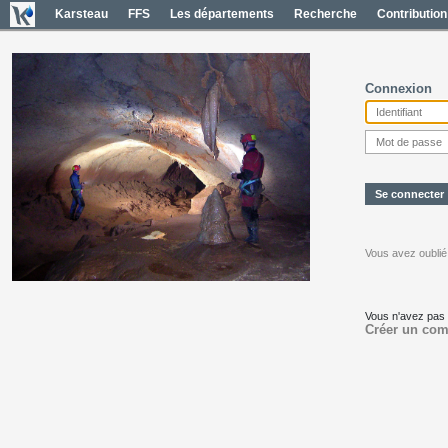
Karsteau
FFS
Les départements
Recherche
Contribution
Connexion
Vous avez oublié
Vous n'avez pas
Créer un com