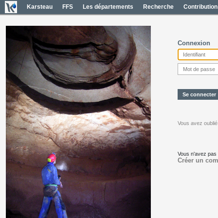
Karsteau
FFS
Les départements
Recherche
Contribution
Connexion
Vous avez oublié
Vous n'avez pas
Créer un com