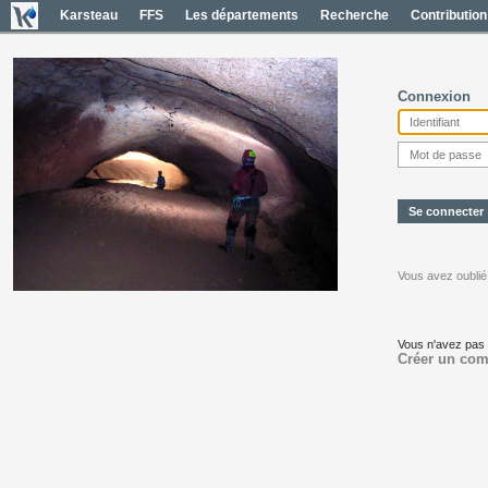
Karsteau
FFS
Les départements
Recherche
Contribution
Connexion
Vous avez oublié
Vous n'avez pas
Créer un com