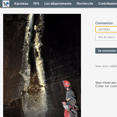
Karsteau
FFS
Les départements
Recherche
Contribution
Connexion
Vous avez oublié
Vous n'avez pas
Créer un com