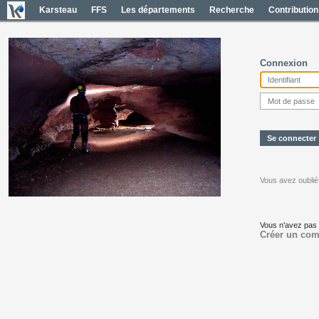
Karsteau
FFS
Les départements
Recherche
Contribution
Connexion
Vous avez oublié
Vous n'avez pas
Créer un com